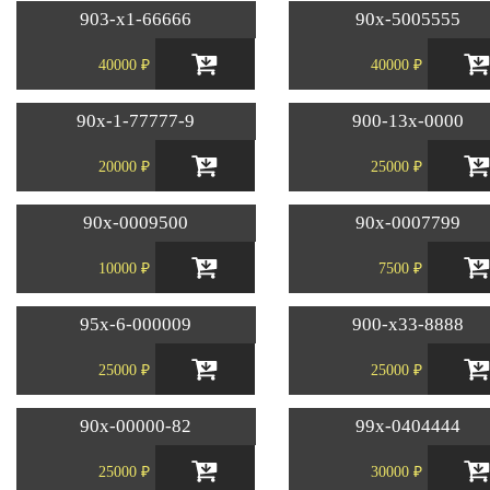
903-х1-66666
90х-5005555
40000 ₽
40000 ₽
90х-1-77777-9
900-13х-0000
20000 ₽
25000 ₽
90х-0009500
90х-0007799
10000 ₽
7500 ₽
95x-6-000009
900-х33-8888
25000 ₽
25000 ₽
90х-00000-82
99х-0404444
25000 ₽
30000 ₽