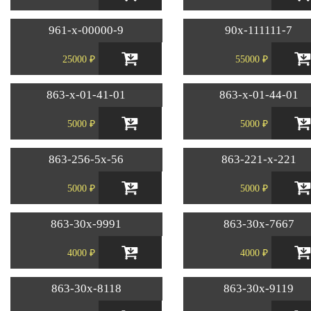
961-х-00000-9
90х-111111-7
25000 ₽
55000 ₽
863-х-01-41-01
863-х-01-44-01
5000 ₽
5000 ₽
863-256-5х-56
863-221-х-221
5000 ₽
5000 ₽
863-30х-9991
863-30х-7667
4000 ₽
4000 ₽
863-30х-8118
863-30х-9119