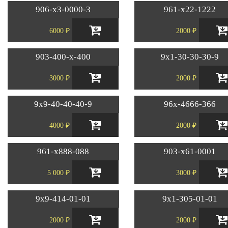
906-х3-0000-3
961-х22-1222
6000 ₽
2000 ₽
903-400-х-400
9х1-30-30-30-9
3000 ₽
2000 ₽
9х9-40-40-40-9
96х-4666-366
4000 ₽
2000 ₽
961-х888-088
903-х61-0001
5 000 ₽
3000 ₽
9х9-414-01-01
9х1-305-01-01
2000 ₽
2000 ₽