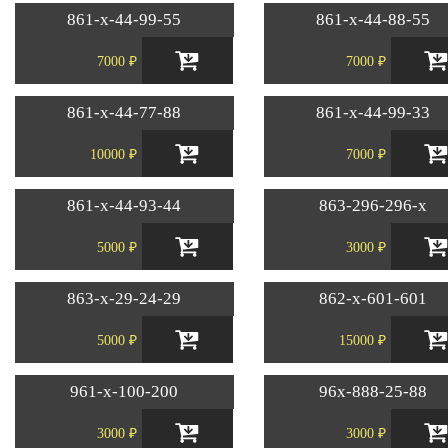
861-х-44-99-55
861-х-44-88-55
7000 ₽
7000 ₽
861-х-44-77-88
861-х-44-99-33
10000 ₽
7000 ₽
861-х-44-93-44
863-296-296-х
5000 ₽
3000 ₽
863-х-29-24-29
862-х-601-601
5000 ₽
15000 ₽
961-х-100-200
96х-888-25-88
3000 ₽
3000 ₽