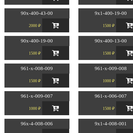
90х-400-43-00
9х1-400-19-00
2000 ₽
1500 ₽
90х-400-19-00
90х-400-13-00
1500 ₽
1500 ₽
961-х-008-009
961-х-009-008
1500 ₽
1000 ₽
961-х-009-007
961-х-006-007
1000 ₽
1500 ₽
96х-4-008-006
9х1-4-008-001