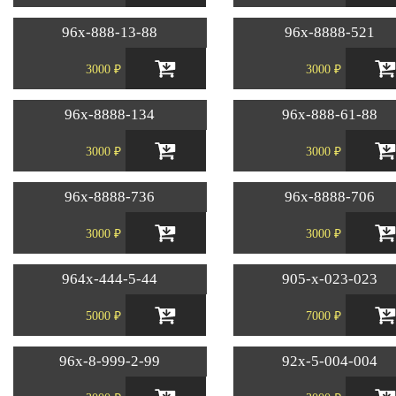
96х-888-13-88
96х-8888-521
3000 ₽
3000 ₽
96х-8888-134
96х-888-61-88
3000 ₽
3000 ₽
96х-8888-736
96х-8888-706
3000 ₽
3000 ₽
964х-444-5-44
905-х-023-023
5000 ₽
7000 ₽
96х-8-999-2-99
92х-5-004-004