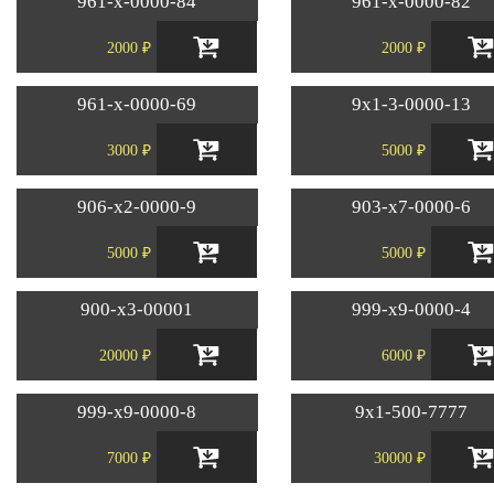
961-х-0000-84
961-х-0000-82
2000 ₽
2000 ₽
961-х-0000-69
9х1-3-0000-13
3000 ₽
5000 ₽
906-х2-0000-9
903-х7-0000-6
5000 ₽
5000 ₽
900-х3-00001
999-х9-0000-4
20000 ₽
6000 ₽
999-х9-0000-8
9х1-500-7777
7000 ₽
30000 ₽