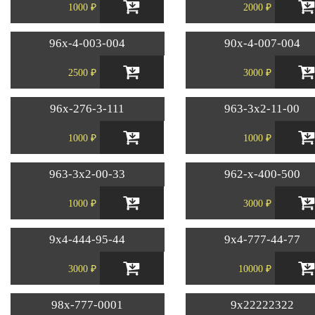
1000 ₽
2000 ₽
96х-4-003-004
90х-4-007-004
2500 ₽
3000 ₽
96х-276-3-111
963-3х2-11-00
1000 ₽
1000 ₽
963-3х2-00-33
962-х-400-500
1000 ₽
3000 ₽
9х4-444-95-44
9х4-777-44-77
3000 ₽
10000 ₽
98х-777-0001
9х22222322