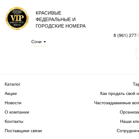
КРАСИВЫЕ
ФЕДЕРАЛЬНЫЕ И
ГОРОДСКИЕ НОМЕРА
8 (961) 277-
Сочи
Каталог
Та
Акции
Как продать свой 
Новости
Частозадаваемые во
О компании
Организ
Контакты
Наши кл
Поставщики связи
Сотруднич