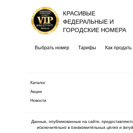
КРАСИВЫЕ
ФЕДЕРАЛЬНЫЕ И
ГОРОДСКИЕ НОМЕРА
Выбрать номер
Тарифы
Как продать
Каталог
Акции
Новости
Данные, опубликованные на сайте, предоставляют
иcключитeльнo в oзнaкoмитeльныx цeляx и aктуaл