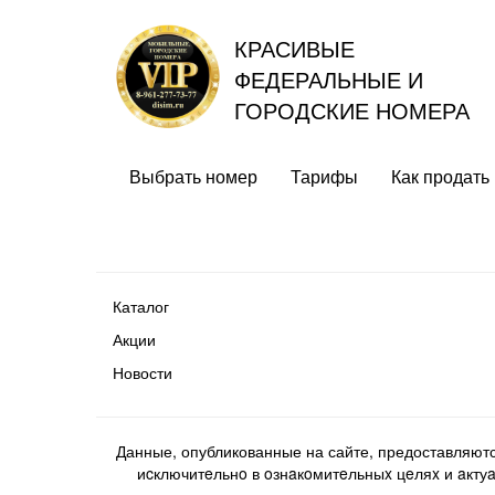
КРАСИВЫЕ
ФЕДЕРАЛЬНЫЕ И
ГОРОДСКИЕ НОМЕРА
Выбрать номер
Тарифы
Как продать
Каталог
Акции
Новости
Данные, опубликованные на сайте, предоставляют
иcключитeльнo в oзнaкoмитeльныx цeляx и aктуaл