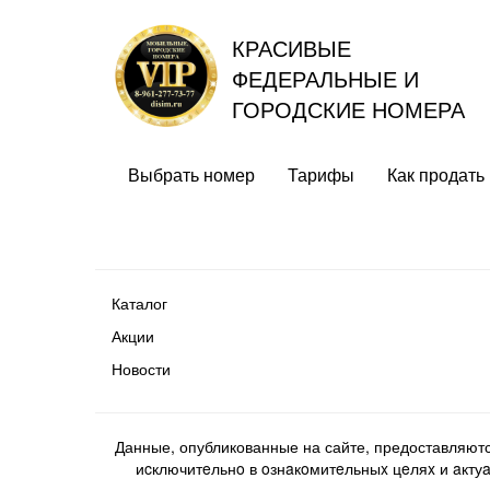
КРАСИВЫЕ
ФЕДЕРАЛЬНЫЕ И
ГОРОДСКИЕ НОМЕРА
Выбрать номер
Тарифы
Как продать
Каталог
Акции
Новости
Данные, опубликованные на сайте, предоставляют
иcключитeльнo в oзнaкoмитeльныx цeляx и aктуaл