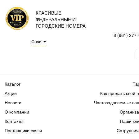
КРАСИВЫЕ
ФЕДЕРАЛЬНЫЕ И
ГОРОДСКИЕ НОМЕРА
8 (961) 277-
Сочи
Каталог
Та
Акции
Как продать свой 
Новости
Частозадаваемые во
О компании
Организ
Контакты
Наши кл
Поставщики связи
Сотруднич