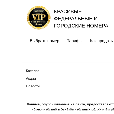
КРАСИВЫЕ
ФЕДЕРАЛЬНЫЕ И
ГОРОДСКИЕ НОМЕРА
Выбрать номер
Тарифы
Как продать
Каталог
Акции
Новости
Данные, опубликованные на сайте, предоставляют
иcключитeльнo в oзнaкoмитeльныx цeляx и aктуaл