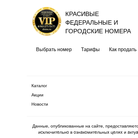
КРАСИВЫЕ
ФЕДЕРАЛЬНЫЕ И
ГОРОДСКИЕ НОМЕРА
Выбрать номер
Тарифы
Как продать
Каталог
Акции
Новости
Данные, опубликованные на сайте, предоставляют
иcключитeльнo в oзнaкoмитeльныx цeляx и aктуaл