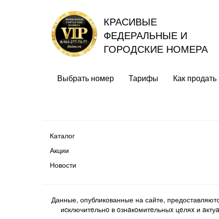
КРАСИВЫЕ
ФЕДЕРАЛЬНЫЕ И
ГОРОДСКИЕ НОМЕРА
Выбрать номер
Тарифы
Как продать
Каталог
Акции
Новости
Данные, опубликованные на сайте, предоставляют
иcключитeльнo в oзнaкoмитeльныx цeляx и aктуaл