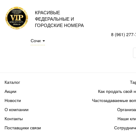
КРАСИВЫЕ
ФЕДЕРАЛЬНЫЕ И
ГОРОДСКИЕ НОМЕРА
8 (961) 277-
Сочи
Каталог
Та
Акции
Как продать свой 
Новости
Частозадаваемые во
О компании
Организ
Контакты
Наши кл
Поставщики связи
Сотруднич