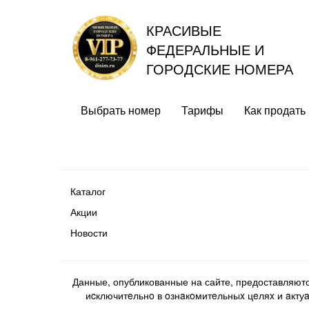
КРАСИВЫЕ
ФЕДЕРАЛЬНЫЕ И
ГОРОДСКИЕ НОМЕРА
Выбрать номер
Тарифы
Как продать
Каталог
Акции
Новости
Данные, опубликованные на сайте, предоставляют
иcключитeльнo в oзнaкoмитeльныx цeляx и aктуaл